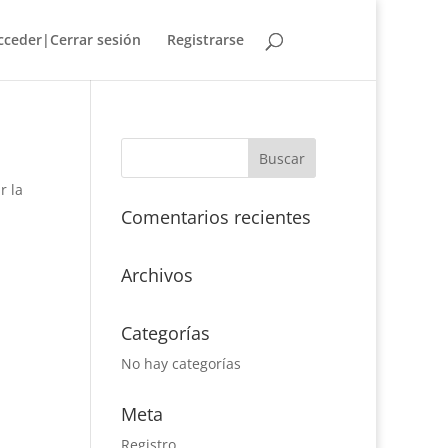
cceder|Cerrar sesión
Registrarse
r la
Comentarios recientes
Archivos
Categorías
No hay categorías
Meta
Registro