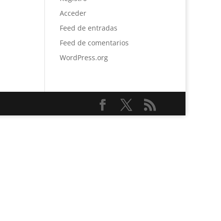
Acceder
Feed de entradas
Feed de comentarios
WordPress.org